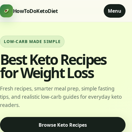
HowToDoKetoDiet
Menu
LOW-CARB MADE SIMPLE
Best Keto Recipes
for Weight Loss
Fresh recipes, smarter meal prep, simple fasting
tips, and realistic low-carb guides for everyday keto
readers.
Browse Keto Recipes