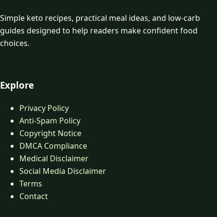
Simple keto recipes, practical meal ideas, and low-carb
guides designed to help readers make confident food
choices.
Explore
Privacy Policy
Anti-Spam Policy
Copyright Notice
DMCA Compliance
Medical Disclaimer
Social Media Disclaimer
Terms
Contact