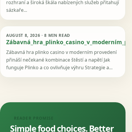
rozhraní a široká škála nabízených služeb přitahují
sázkaře...
AUGUST 8, 2026 · 8 MIN READ
Zábavná_hra_plinko_casino_v_moderním_pr
Zábavná hra plinko casino v moderním provedení
přináší nečekané kombinace štěstí a napětí Jak
funguje Plinko a co ovlivňuje výhru Strategie a...
READER PROMISE
Simple food choices. Better