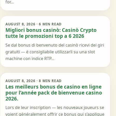
for...
AUGUST 8, 2026 · 6 MIN READ
Migliori bonus casinò: Casinò Crypto
tutte le promozioni top a 6 2026
Se dal bonus di benvenuto del casinò ricevi dei giri
gratuiti — è consigliabile utilizzarli su una slot
machine con indice RTP...
AUGUST 8, 2026 · 8 MIN READ
Les meilleurs bonus de casino en ligne
pour l’année pack de bienvenue casino
2026.
Lors de leur inscription — les nouveaux joueurs se
voient généralement offrir ce bonus qui s’applique