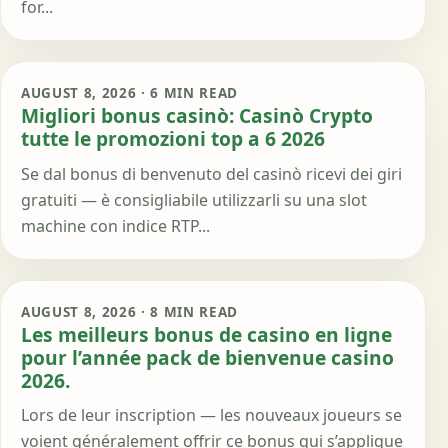
for...
AUGUST 8, 2026 · 6 MIN READ
Migliori bonus casinò: Casinò Crypto
tutte le promozioni top a 6 2026
Se dal bonus di benvenuto del casinò ricevi dei giri
gratuiti — è consigliabile utilizzarli su una slot
machine con indice RTP...
AUGUST 8, 2026 · 8 MIN READ
Les meilleurs bonus de casino en ligne
pour l’année pack de bienvenue casino
2026.
Lors de leur inscription — les nouveaux joueurs se
voient généralement offrir ce bonus qui s’applique