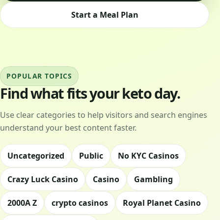
Start a Meal Plan
POPULAR TOPICS
Find what fits your keto day.
Use clear categories to help visitors and search engines
understand your best content faster.
Uncategorized
Public
No KYC Casinos
Crazy Luck Casino
Casino
Gambling
2000A Z
crypto casinos
Royal Planet Casino