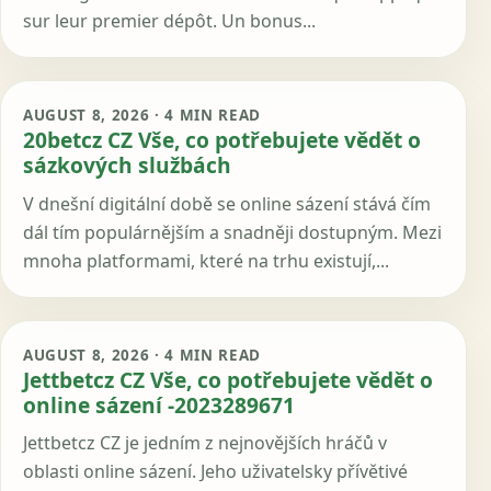
sur leur premier dépôt. Un bonus...
AUGUST 8, 2026 · 4 MIN READ
20betcz CZ Vše, co potřebujete vědět o
sázkových službách
V dnešní digitální době se online sázení stává čím
dál tím populárnějším a snadněji dostupným. Mezi
mnoha platformami, které na trhu existují,...
AUGUST 8, 2026 · 4 MIN READ
Jettbetcz CZ Vše, co potřebujete vědět o
online sázení -2023289671
Jettbetcz CZ je jedním z nejnovějších hráčů v
oblasti online sázení. Jeho uživatelsky přívětivé