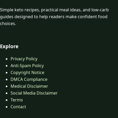
Simple keto recipes, practical meal ideas, and low-carb
guides designed to help readers make confident food
choices.
Explore
Privacy Policy
Anti-Spam Policy
Copyright Notice
DMCA Compliance
Medical Disclaimer
Social Media Disclaimer
Terms
Contact