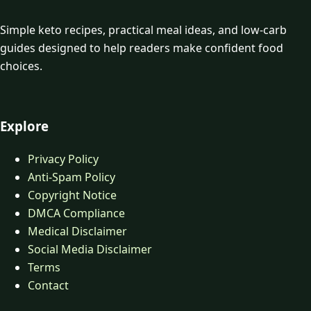
Simple keto recipes, practical meal ideas, and low-carb
guides designed to help readers make confident food
choices.
Explore
Privacy Policy
Anti-Spam Policy
Copyright Notice
DMCA Compliance
Medical Disclaimer
Social Media Disclaimer
Terms
Contact