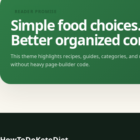
READER PROMISE
Simple food choices
Better organized co
This theme highlights recipes, guides, categories, and
without heavy page-builder code.
HowToDoKetoDiet