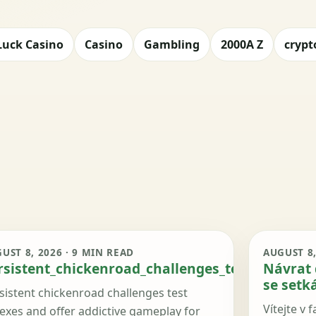
Luck Casino
Casino
Gambling
2000A Z
crypt
UST 8, 2026 · 9 MIN READ
AUGUST 8,
ovedení_přináší_nečekané_kombin
rsistent_chickenroad_challenges_test_reflexes
Návrat 
se setk
sistent chickenroad challenges test
Vítejte v 
lexes and offer addictive gameplay for