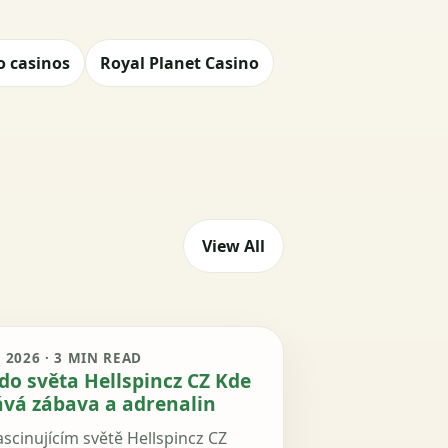
o casinos
Royal Planet Casino
View All
 2026 · 3 MIN READ
_and_offer_addictive_gameplay_for
do světa Hellspincz CZ Kde
ává zábava a adrenalin
fascinujícím světě Hellspincz CZ