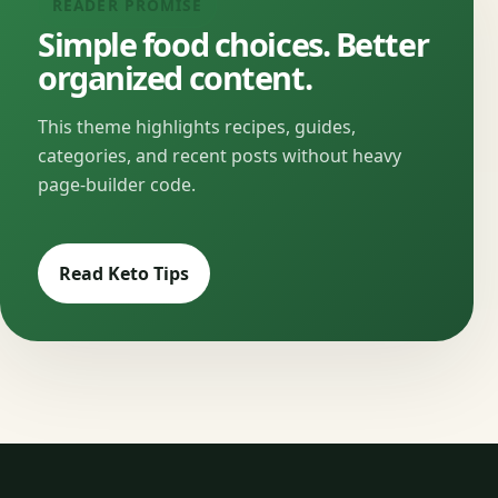
READER PROMISE
Simple food choices. Better
organized content.
This theme highlights recipes, guides,
categories, and recent posts without heavy
page-builder code.
Read Keto Tips