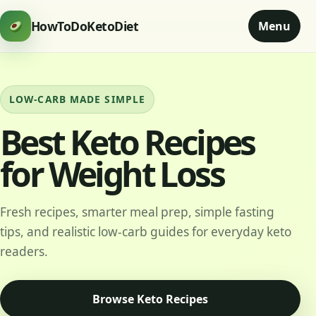
HowToDoKetoDiet
Menu
LOW-CARB MADE SIMPLE
Best Keto Recipes
for Weight Loss
Fresh recipes, smarter meal prep, simple fasting
tips, and realistic low-carb guides for everyday keto
readers.
Browse Keto Recipes