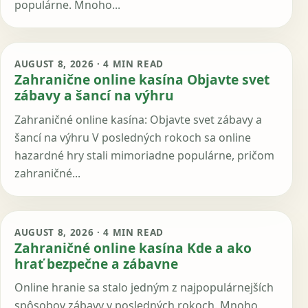
populárne. Mnoho...
AUGUST 8, 2026 · 4 MIN READ
Zahranične online kasína Objavte svet
zábavy a šancí na výhru
Zahraničné online kasína: Objavte svet zábavy a
šancí na výhru V posledných rokoch sa online
hazardné hry stali mimoriadne populárne, pričom
zahraničné...
AUGUST 8, 2026 · 4 MIN READ
Zahraničné online kasína Kde a ako
hrať bezpečne a zábavne
Online hranie sa stalo jedným z najpopulárnejších
spôsobov zábavy v posledných rokoch. Mnoho