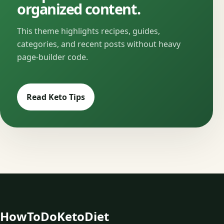
organized content.
This theme highlights recipes, guides,
categories, and recent posts without heavy
page-builder code.
Read Keto Tips
HowToDoKetoDiet