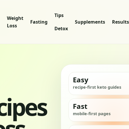
Tips
Weight
Fasting
Supplements
Results
Loss
Detox
Easy
recipe-first keto guides
cipes
Fast
mobile-first pages
oss