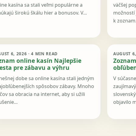
ine kasína sa stali veľmi populárne a
väčšej po
úkajú širokú škálu hier a bonusov. V...
možností 
k zoznam.
UST 6, 2026 · 4 MIN READ
AUGUST 6,
znam online kasín Najlepšie
Zoznam 
esta pre zábavu a výhru
obľúben
nešnej dobe sa online kasína stali jedným
V súčasne
ajobľúbenejších spôsobov zábavy. Mnoho
zaujímav
čov sa obracia na internet, aby si užili
slovenský
ušenie...
objavilo m