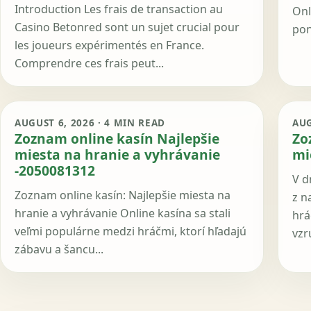
Introduction Les frais de transaction au
Onl
Casino Betonred sont un sujet crucial pour
pon
les joueurs expérimentés en France.
Comprendre ces frais peut...
AUGUST 6, 2026 · 4 MIN READ
AUG
Zoznam online kasín Najlepšie
Zo
miesta na hranie a vyhrávanie
mi
-2050081312
V d
Zoznam online kasín: Najlepšie miesta na
z n
hranie a vyhrávanie Online kasína sa stali
hrá
veľmi populárne medzi hráčmi, ktorí hľadajú
vzr
zábavu a šancu...