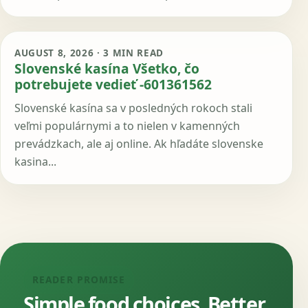
AUGUST 8, 2026 · 3 MIN READ
Slovenské kasína Všetko, čo
potrebujete vedieť -601361562
Slovenské kasína sa v posledných rokoch stali
veľmi populárnymi a to nielen v kamenných
prevádzkach, ale aj online. Ak hľadáte slovenske
kasina...
READER PROMISE
Simple food choices. Better