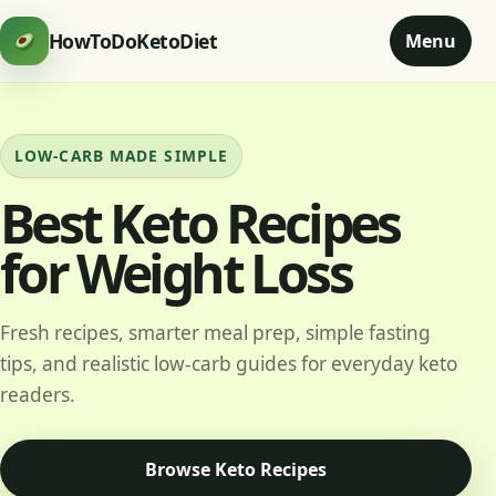
HowToDoKetoDiet
Menu
LOW-CARB MADE SIMPLE
Best Keto Recipes
for Weight Loss
Fresh recipes, smarter meal prep, simple fasting
tips, and realistic low-carb guides for everyday keto
readers.
Browse Keto Recipes