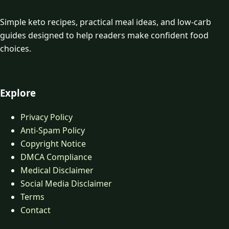
Simple keto recipes, practical meal ideas, and low-carb
guides designed to help readers make confident food
choices.
Explore
Privacy Policy
Anti-Spam Policy
Copyright Notice
DMCA Compliance
Medical Disclaimer
Social Media Disclaimer
Terms
Contact