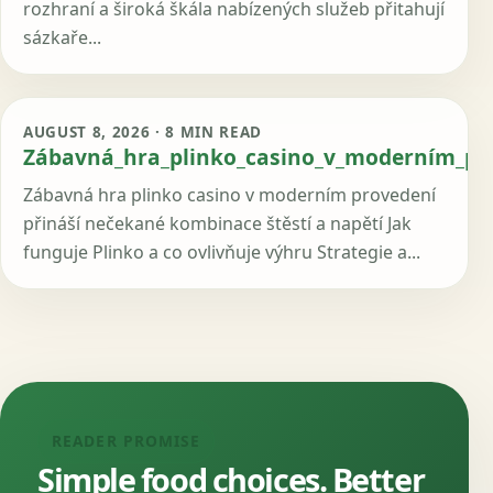
rozhraní a široká škála nabízených služeb přitahují
sázkaře...
AUGUST 8, 2026 · 8 MIN READ
Zábavná_hra_plinko_casino_v_moderním_pr
Zábavná hra plinko casino v moderním provedení
přináší nečekané kombinace štěstí a napětí Jak
funguje Plinko a co ovlivňuje výhru Strategie a...
READER PROMISE
Simple food choices. Better