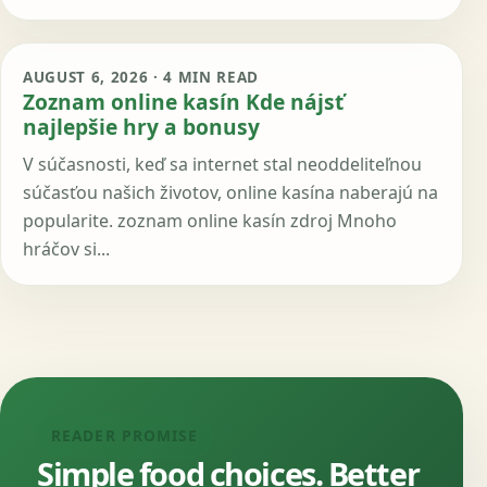
AUGUST 6, 2026 · 4 MIN READ
Zoznam online kasín Kde nájsť
najlepšie hry a bonusy
V súčasnosti, keď sa internet stal neoddeliteľnou
súčasťou našich životov, online kasína naberajú na
popularite. zoznam online kasín zdroj Mnoho
hráčov si...
READER PROMISE
Simple food choices. Better