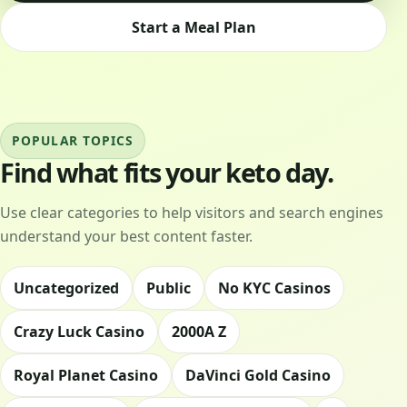
Start a Meal Plan
POPULAR TOPICS
Find what fits your keto day.
Use clear categories to help visitors and search engines
understand your best content faster.
Uncategorized
Public
No KYC Casinos
Crazy Luck Casino
2000A Z
Royal Planet Casino
DaVinci Gold Casino