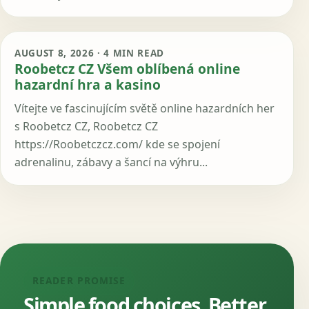
AUGUST 8, 2026 · 4 MIN READ
Roobetcz CZ Všem oblíbená online
hazardní hra a kasino
Vítejte ve fascinujícím světě online hazardních her
s Roobetcz CZ, Roobetcz CZ
https://Roobetczcz.com/ kde se spojení
adrenalinu, zábavy a šancí na výhru...
READER PROMISE
Simple food choices. Better