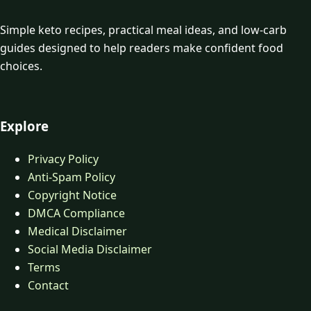
Simple keto recipes, practical meal ideas, and low-carb
guides designed to help readers make confident food
choices.
Explore
Privacy Policy
Anti-Spam Policy
Copyright Notice
DMCA Compliance
Medical Disclaimer
Social Media Disclaimer
Terms
Contact