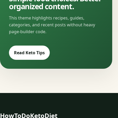
organized content.
This theme highlights recipes, guides,
categories, and recent posts without heavy
page-builder code.
Read Keto Tips
HowToDoKetoDiet