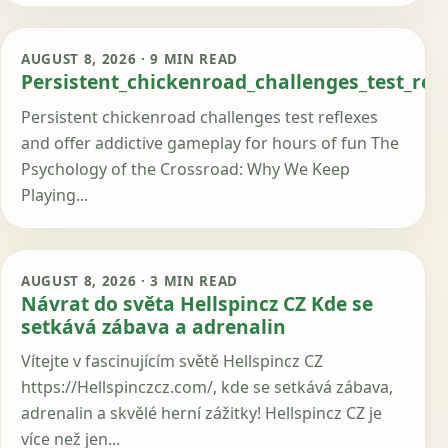
AUGUST 8, 2026 · 9 MIN READ
Persistent_chickenroad_challenges_test_ref
Persistent chickenroad challenges test reflexes
and offer addictive gameplay for hours of fun The
Psychology of the Crossroad: Why We Keep
Playing...
AUGUST 8, 2026 · 3 MIN READ
Návrat do světa Hellspincz CZ Kde se
setkává zábava a adrenalin
Vítejte v fascinujícím světě Hellspincz CZ
https://Hellspinczcz.com/, kde se setkává zábava,
adrenalin a skvělé herní zážitky! Hellspincz CZ je
více než jen...