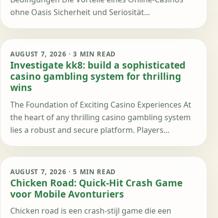
ohne Oasis Sicherheit und Seriosität...
AUGUST 7, 2026 · 3 MIN READ
Investigate kk8: build a sophisticated
casino gambling system for thrilling
wins
The Foundation of Exciting Casino Experiences At
the heart of any thrilling casino gambling system
lies a robust and secure platform. Players...
AUGUST 7, 2026 · 5 MIN READ
Chicken Road: Quick‑Hit Crash Game
voor Mobile Avonturiers
Chicken road is een crash‑stijl game die een