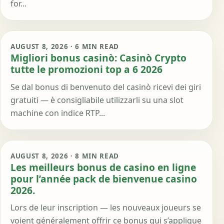
for...
AUGUST 8, 2026 · 6 MIN READ
Migliori bonus casinò: Casinò Crypto
tutte le promozioni top a 6 2026
Se dal bonus di benvenuto del casinò ricevi dei giri
gratuiti — è consigliabile utilizzarli su una slot
machine con indice RTP...
AUGUST 8, 2026 · 8 MIN READ
Les meilleurs bonus de casino en ligne
pour l’année pack de bienvenue casino
2026.
Lors de leur inscription — les nouveaux joueurs se
voient généralement offrir ce bonus qui s’applique