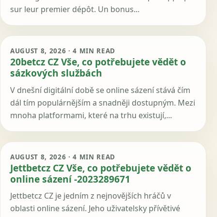
sur leur premier dépôt. Un bonus...
AUGUST 8, 2026 · 4 MIN READ
20betcz CZ Vše, co potřebujete vědět o
sázkových službách
V dnešní digitální době se online sázení stává čím
dál tím populárnějším a snadněji dostupným. Mezi
mnoha platformami, které na trhu existují,...
AUGUST 8, 2026 · 4 MIN READ
Jettbetcz CZ Vše, co potřebujete vědět o
online sázení -2023289671
Jettbetcz CZ je jedním z nejnovějších hráčů v
oblasti online sázení. Jeho uživatelsky přívětivé