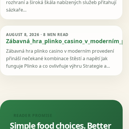
rozhraní a široká škála nabízených služeb přitahují
sázkaře...
AUGUST 8, 2026 · 8 MIN READ
Zábavná_hra_plinko_casino_v_moderním_pr
Zábavná hra plinko casino v moderním provedení
přináší nečekané kombinace štěstí a napětí Jak
funguje Plinko a co ovlivňuje výhru Strategie a...
READER PROMISE
Simple food choices. Better