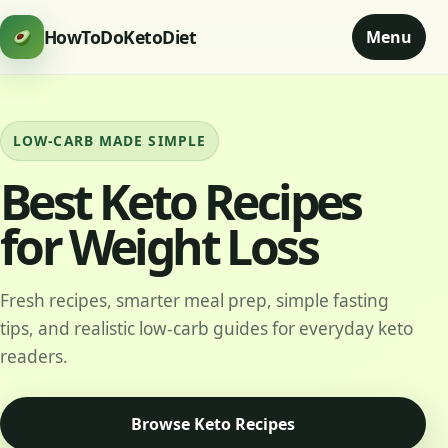
HowToDoKetoDiet
Menu
LOW-CARB MADE SIMPLE
Best Keto Recipes
for Weight Loss
Fresh recipes, smarter meal prep, simple fasting
tips, and realistic low-carb guides for everyday keto
readers.
Browse Keto Recipes