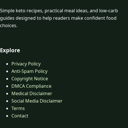
Simple keto recipes, practical meal ideas, and low-carb
guides designed to help readers make confident food
choices.
Explore
Privacy Policy
Anti-Spam Policy
Copyright Notice
DMCA Compliance
Medical Disclaimer
Social Media Disclaimer
Terms
Contact