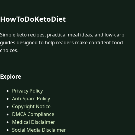
HowToDoKetoDiet
Simple keto recipes, practical meal ideas, and low-carb
guides designed to help readers make confident food
choices.
Explore
Privacy Policy
Anti-Spam Policy
Copyright Notice
DMCA Compliance
Medical Disclaimer
Social Media Disclaimer