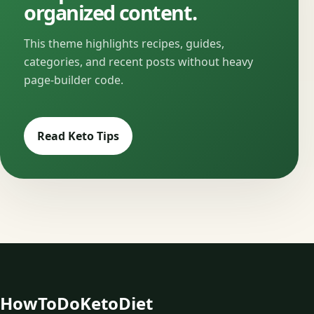
organized content.
This theme highlights recipes, guides,
categories, and recent posts without heavy
page-builder code.
Read Keto Tips
HowToDoKetoDiet