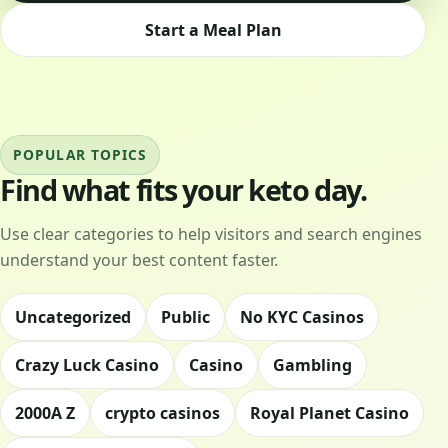
Start a Meal Plan
POPULAR TOPICS
Find what fits your keto day.
Use clear categories to help visitors and search engines
understand your best content faster.
Uncategorized
Public
No KYC Casinos
Crazy Luck Casino
Casino
Gambling
2000A Z
crypto casinos
Royal Planet Casino