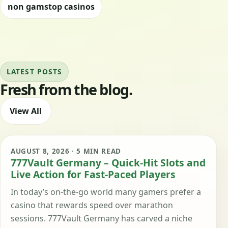
non gamstop casinos
LATEST POSTS
Fresh from the blog.
View All
AUGUST 8, 2026 · 5 MIN READ
777Vault Germany – Quick‑Hit Slots and
Live Action for Fast‑Paced Players
In today’s on‑the‑go world many gamers prefer a
casino that rewards speed over marathon
sessions. 777Vault Germany has carved a niche