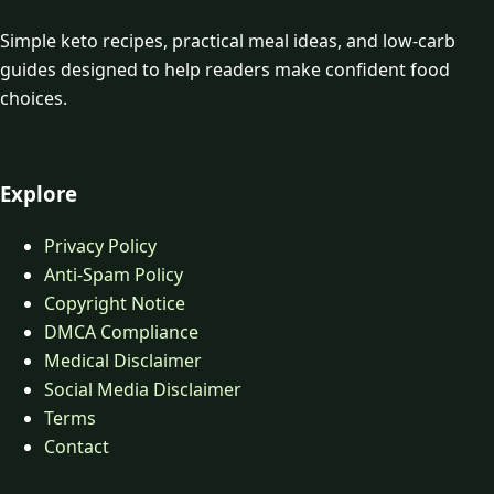
Simple keto recipes, practical meal ideas, and low-carb
guides designed to help readers make confident food
choices.
Explore
Privacy Policy
Anti-Spam Policy
Copyright Notice
DMCA Compliance
Medical Disclaimer
Social Media Disclaimer
Terms
Contact