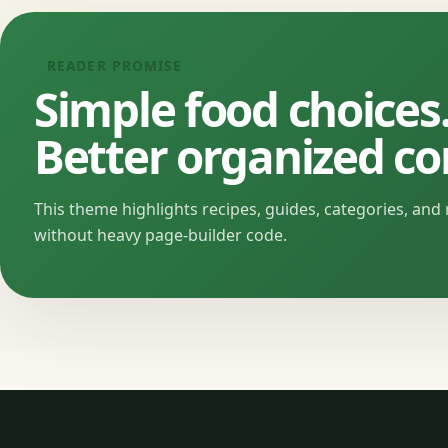
READER PROMISE
Simple food choices
Better organized co
This theme highlights recipes, guides, categories, and
without heavy page-builder code.