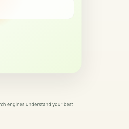
earch engines understand your best