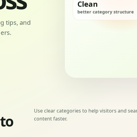
Clean
better category structure
g tips, and
ers.
Use clear categories to help visitors and s
eto
content faster.