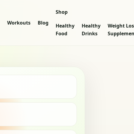
Shop
Workouts
Blog
Healthy
Healthy
Weight Los
Food
Drinks
Supplemen