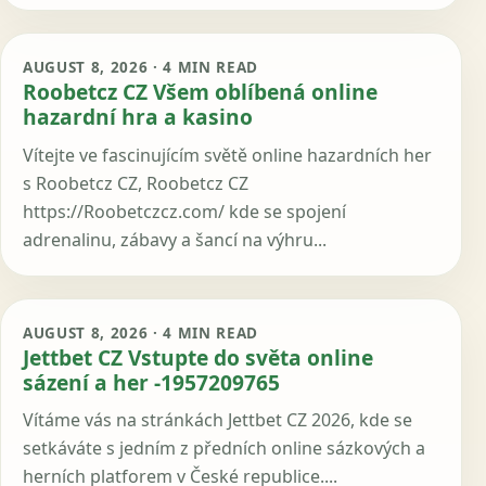
AUGUST 8, 2026 · 4 MIN READ
Roobetcz CZ Všem oblíbená online
hazardní hra a kasino
Vítejte ve fascinujícím světě online hazardních her
s Roobetcz CZ, Roobetcz CZ
https://Roobetczcz.com/ kde se spojení
adrenalinu, zábavy a šancí na výhru...
AUGUST 8, 2026 · 4 MIN READ
Jettbet CZ Vstupte do světa online
sázení a her -1957209765
Vítáme vás na stránkách Jettbet CZ 2026, kde se
setkáváte s jedním z předních online sázkových a
herních platforem v České republice....