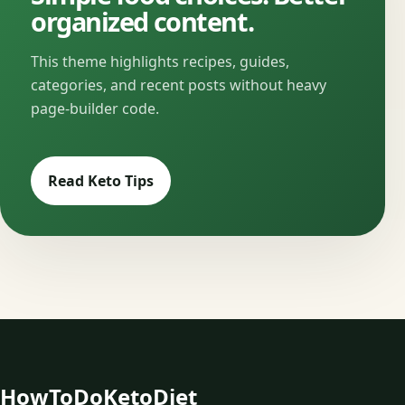
organized content.
This theme highlights recipes, guides,
categories, and recent posts without heavy
page-builder code.
Read Keto Tips
HowToDoKetoDiet