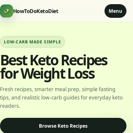
HowToDoKetoDiet
Menu
LOW-CARB MADE SIMPLE
Best Keto Recipes
for Weight Loss
Fresh recipes, smarter meal prep, simple fasting
tips, and realistic low-carb guides for everyday keto
readers.
Browse Keto Recipes