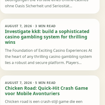
ohne Oasis Sicherheit und Seriosität...
AUGUST 7, 2026 · 3 MIN READ
Investigate kk8: build a sophisticated
casino gambling system for thrilling
wins
The Foundation of Exciting Casino Experiences At
the heart of any thrilling casino gambling system
lies a robust and secure platform. Players...
AUGUST 7, 2026 · 5 MIN READ
Chicken Road: Quick‑Hit Crash Game
voor Mobile Avonturiers
Chicken road is een crash‑stijl game die een