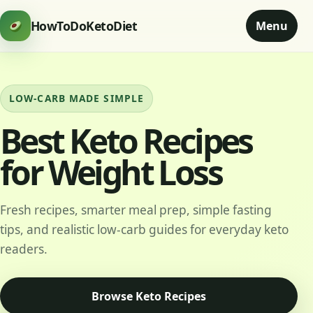
HowToDoKetoDiet
Menu
LOW-CARB MADE SIMPLE
Best Keto Recipes
for Weight Loss
Fresh recipes, smarter meal prep, simple fasting
tips, and realistic low-carb guides for everyday keto
readers.
Browse Keto Recipes