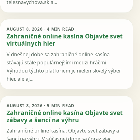
telesnavychova.sk a...
AUGUST 8, 2026 · 4 MIN READ
Zahraničné online kasína Objavte svet
virtuálnych hier
V dnešnej dobe sa zahraničné online kasína
stávajú stále populárnejšími medzi hráčmi.
Výhodou týchto platforiem je nielen skvelý výber
hier, ale aj...
AUGUST 8, 2026 · 5 MIN READ
Zahraničné online kasína Objavte svet
zábavy a šancí na výhru
Zahraničné online kasína: Objavte svet zábavy a
šancí na výhru V súčasnej dobe sa čoraz viac