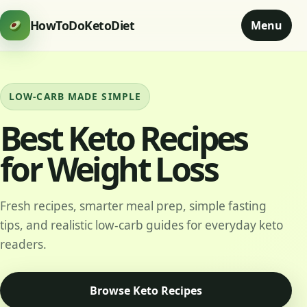
HowToDoKetoDiet
Menu
LOW-CARB MADE SIMPLE
Best Keto Recipes
for Weight Loss
Fresh recipes, smarter meal prep, simple fasting
tips, and realistic low-carb guides for everyday keto
readers.
Browse Keto Recipes