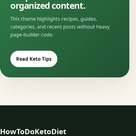
organized content.
This theme highlights recipes, guides,
categories, and recent posts without heavy
page-builder code.
Read Keto Tips
HowToDoKetoDiet