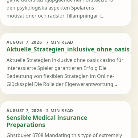
den psykologiska aspekten Spelarens
motivationer och rädslor Tillämpningar i...
AUGUST 7, 2026 · 7 MIN READ
Aktuelle_Strategien_inklusive_ohne_oasis_ca
Aktuelle Strategien inklusive ohne oasis casino für
interessierte Spieler garantieren Erfolg Die
Bedeutung von flexiblen Strategien im Online-
Glücksspiel Die Rolle der Eigenverantwortung...
AUGUST 7, 2026 · 2 MIN READ
Sensible Medical insurance
Preparations
Ghstbuyer 0708 Mandating this type of extremely