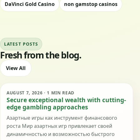
DaVinci Gold Casino
non gamstop casinos
LATEST POSTS
Fresh from the blog.
View All
AUGUST 7, 2026 · 1 MIN READ
Secure exceptional wealth with cutting-
edge gambling approaches
Азартные игры как инструмент финансового
роста Мир азартных игр привлекает своей
динамичностью и возможностью быстрого