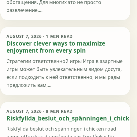
обогащения. Для многих это не просто
развлечение,...
AUGUST 7, 2026 · 1 MIN READ
Discover clever ways to maximize
enjoyment from every spin
Стратегии ответственной игры Игра в азартные
игры может быть увлекательным видом досуга,
если подходить к ней ответственно, и мы рады
предложить вам,...
AUGUST 7, 2026 · 8 MIN READ
Riskfyllda_beslut_och_spänningen_i_chick
Riskfyllda beslut och spänningen i chicken road
game utforskas djupgående här Förståelse för