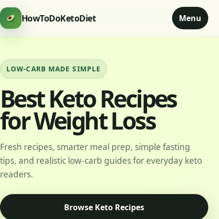
HowToDoKetoDiet
Menu
LOW-CARB MADE SIMPLE
Best Keto Recipes
for Weight Loss
Fresh recipes, smarter meal prep, simple fasting
tips, and realistic low-carb guides for everyday keto
readers.
Browse Keto Recipes