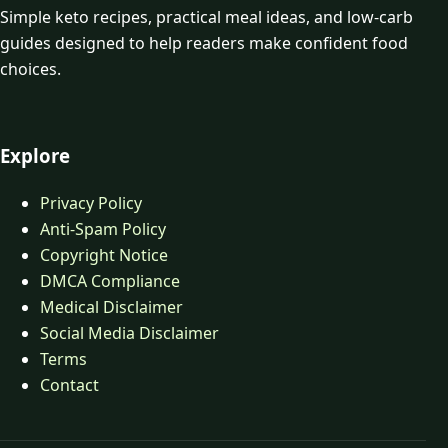
Simple keto recipes, practical meal ideas, and low-carb
guides designed to help readers make confident food
choices.
Explore
Privacy Policy
Anti-Spam Policy
Copyright Notice
DMCA Compliance
Medical Disclaimer
Social Media Disclaimer
Terms
Contact