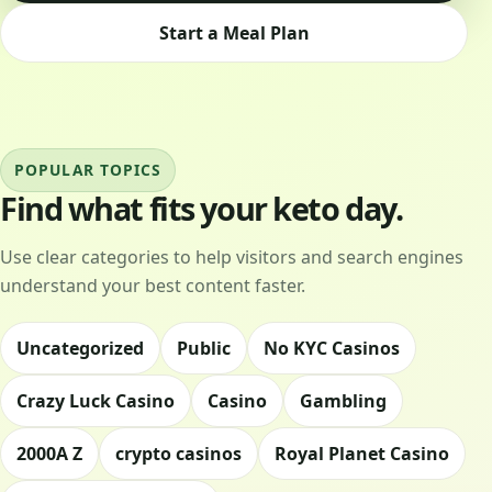
Start a Meal Plan
POPULAR TOPICS
Find what fits your keto day.
Use clear categories to help visitors and search engines
understand your best content faster.
Uncategorized
Public
No KYC Casinos
Crazy Luck Casino
Casino
Gambling
2000A Z
crypto casinos
Royal Planet Casino