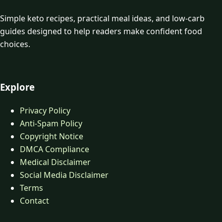
Simple keto recipes, practical meal ideas, and low-carb
guides designed to help readers make confident food
choices.
Explore
Privacy Policy
Anti-Spam Policy
Copyright Notice
DMCA Compliance
Medical Disclaimer
Social Media Disclaimer
Terms
Contact