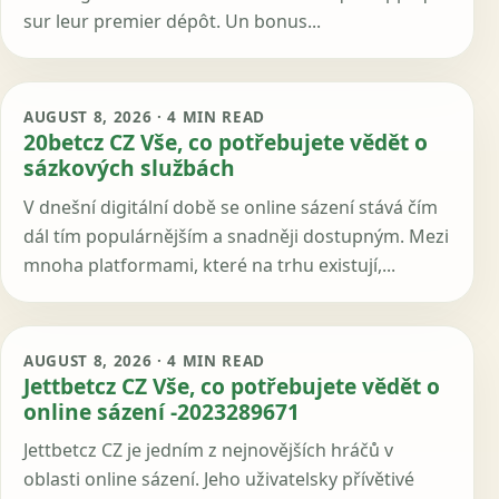
sur leur premier dépôt. Un bonus...
AUGUST 8, 2026 · 4 MIN READ
20betcz CZ Vše, co potřebujete vědět o
sázkových službách
V dnešní digitální době se online sázení stává čím
dál tím populárnějším a snadněji dostupným. Mezi
mnoha platformami, které na trhu existují,...
AUGUST 8, 2026 · 4 MIN READ
Jettbetcz CZ Vše, co potřebujete vědět o
online sázení -2023289671
Jettbetcz CZ je jedním z nejnovějších hráčů v
oblasti online sázení. Jeho uživatelsky přívětivé