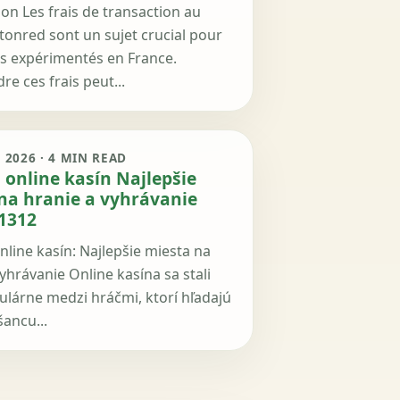
on Les frais de transaction au
tonred sont un sujet crucial pour
rs expérimentés en France.
e ces frais peut...
 2026 · 4 MIN READ
online kasín Najlepšie
na hranie a vyhrávanie
1312
line kasín: Najlepšie miesta na
yhrávanie Online kasína sa stali
ulárne medzi hráčmi, ktorí hľadajú
šancu...