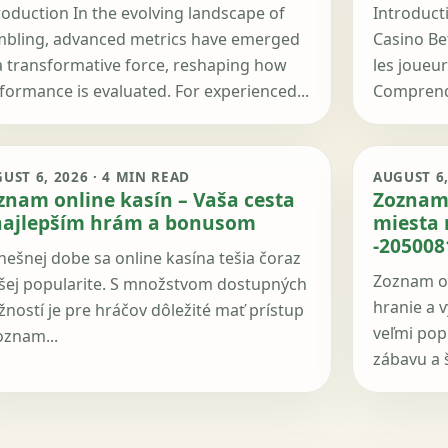
roduction In the evolving landscape of
Introducti
bling, advanced metrics have emerged
Casino Be
a transformative force, reshaping how
les joueu
formance is evaluated. For experienced...
Comprendr
UST 6, 2026 · 4 MIN READ
AUGUST 6,
znam online kasín – Vaša cesta
Zoznam 
najlepším hrám a bonusom
miesta 
-205008
nešnej dobe sa online kasína tešia čoraz
Zoznam on
šej popularite. S množstvom dostupných
hranie a v
ností je pre hráčov dôležité mať prístup
veľmi pop
oznam...
zábavu a 