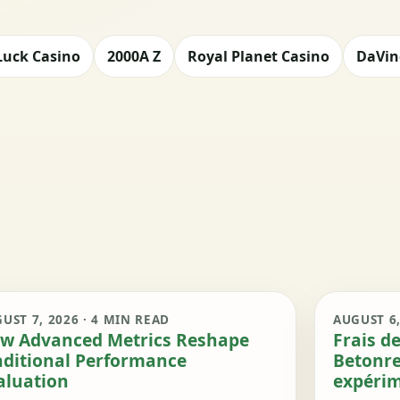
Luck Casino
2000A Z
Royal Planet Casino
DaVin
UST 7, 2026 · 4 MIN READ
AUGUST 6,
w Advanced Metrics Reshape
Frais d
aditional Performance
Betonre
aluation
expérim