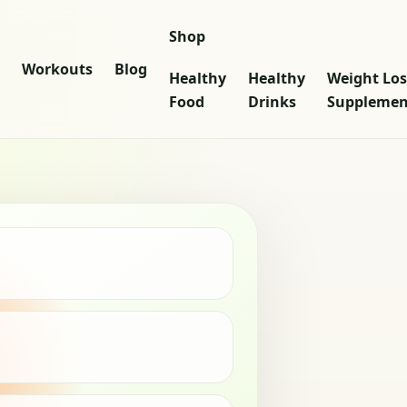
Shop
Workouts
Blog
Healthy
Healthy
Weight Los
Food
Drinks
Supplemen