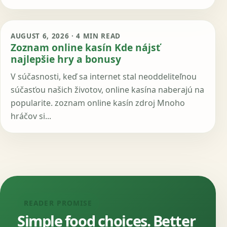
AUGUST 6, 2026 · 4 MIN READ
Zoznam online kasín Kde nájsť
najlepšie hry a bonusy
V súčasnosti, keď sa internet stal neoddeliteľnou
súčasťou našich životov, online kasína naberajú na
popularite. zoznam online kasín zdroj Mnoho
hráčov si...
READER PROMISE
Simple food choices. Better