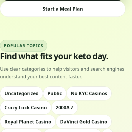
Start a Meal Plan
POPULAR TOPICS
Find what fits your keto day.
Use clear categories to help visitors and search engines
understand your best content faster.
Uncategorized
Public
No KYC Casinos
Crazy Luck Casino
2000A Z
Royal Planet Casino
DaVinci Gold Casino