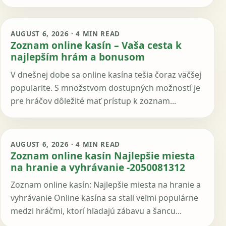
AUGUST 6, 2026 · 4 MIN READ
Zoznam online kasín – Vaša cesta k
najlepším hrám a bonusom
V dnešnej dobe sa online kasína tešia čoraz väčšej
popularite. S množstvom dostupných možností je
pre hráčov dôležité mať prístup k zoznam...
AUGUST 6, 2026 · 4 MIN READ
Zoznam online kasín Najlepšie miesta
na hranie a vyhrávanie -2050081312
Zoznam online kasín: Najlepšie miesta na hranie a
vyhrávanie Online kasína sa stali veľmi populárne
medzi hráčmi, ktorí hľadajú zábavu a šancu...