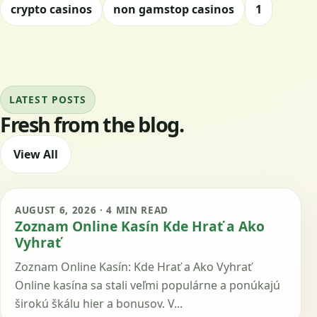
crypto casinos
non gamstop casinos
1
LATEST POSTS
Fresh from the blog.
View All
AUGUST 6, 2026 · 4 MIN READ
Zoznam Online Kasín Kde Hrať a Ako
Vyhrať
Zoznam Online Kasín: Kde Hrať a Ako Vyhrať
Online kasína sa stali veľmi populárne a ponúkajú
širokú škálu hier a bonusov. V...