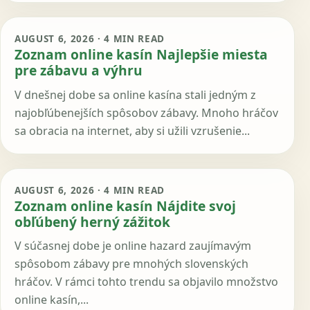
AUGUST 6, 2026 · 4 MIN READ
Zoznam online kasín Najlepšie miesta
pre zábavu a výhru
V dnešnej dobe sa online kasína stali jedným z
najobľúbenejších spôsobov zábavy. Mnoho hráčov
sa obracia na internet, aby si užili vzrušenie...
AUGUST 6, 2026 · 4 MIN READ
Zoznam online kasín Nájdite svoj
obľúbený herný zážitok
V súčasnej dobe je online hazard zaujímavým
spôsobom zábavy pre mnohých slovenských
hráčov. V rámci tohto trendu sa objavilo množstvo
online kasín,...