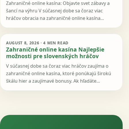
Zahraničné online kasína: Objavte svet zábavy a
šancí na výhru V súčasnej dobe sa čoraz viac
hráčov obracia na zahraničné online kasína...
AUGUST 8, 2026 · 4 MIN READ
Zahraničné online kasína Najlepšie
možnosti pre slovenských hráčov
V súčasnej dobe sa čoraz viac hráčov zaujíma o
zahraničné online kasína, ktoré ponúkajú širokú
škálu hier a zaujímavé bonusy. Ak hľadáte...