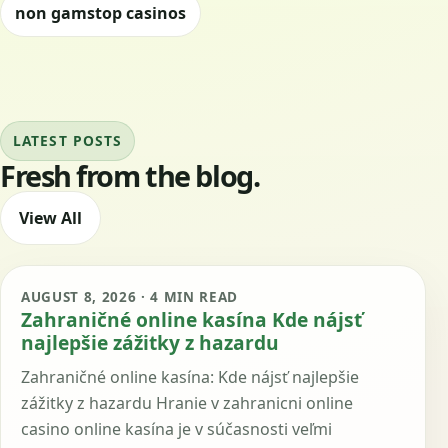
non gamstop casinos
LATEST POSTS
Fresh from the blog.
View All
AUGUST 8, 2026 · 4 MIN READ
Zahraničné online kasína Kde nájsť
najlepšie zážitky z hazardu
Zahraničné online kasína: Kde nájsť najlepšie
zážitky z hazardu Hranie v zahranicni online
casino online kasína je v súčasnosti veľmi