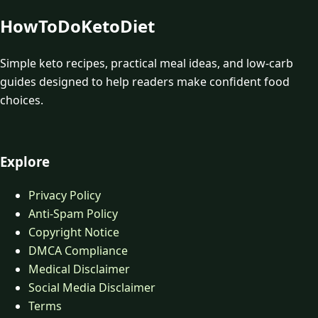
HowToDoKetoDiet
Simple keto recipes, practical meal ideas, and low-carb
guides designed to help readers make confident food
choices.
Explore
Privacy Policy
Anti-Spam Policy
Copyright Notice
DMCA Compliance
Medical Disclaimer
Social Media Disclaimer
Terms