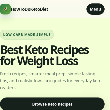
HowToDoKetoDiet
Menu
LOW-CARB MADE SIMPLE
Best Keto Recipes
for Weight Loss
Fresh recipes, smarter meal prep, simple fasting
tips, and realistic low-carb guides for everyday keto
readers.
Browse Keto Recipes