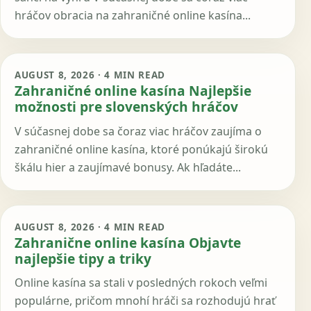
hráčov obracia na zahraničné online kasína...
AUGUST 8, 2026 · 4 MIN READ
Zahraničné online kasína Najlepšie
možnosti pre slovenských hráčov
V súčasnej dobe sa čoraz viac hráčov zaujíma o
zahraničné online kasína, ktoré ponúkajú širokú
škálu hier a zaujímavé bonusy. Ak hľadáte...
AUGUST 8, 2026 · 4 MIN READ
Zahranične online kasína Objavte
najlepšie tipy a triky
Online kasína sa stali v posledných rokoch veľmi
populárne, pričom mnohí hráči sa rozhodujú hrať