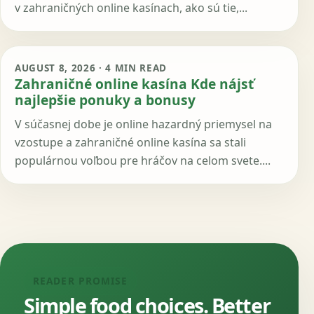
v zahraničných online kasínach, ako sú tie,...
AUGUST 8, 2026 · 4 MIN READ
Zahraničné online kasína Kde nájsť
najlepšie ponuky a bonusy
V súčasnej dobe je online hazardný priemysel na
vzostupe a zahraničné online kasína sa stali
populárnou voľbou pre hráčov na celom svete....
READER PROMISE
Simple food choices. Better