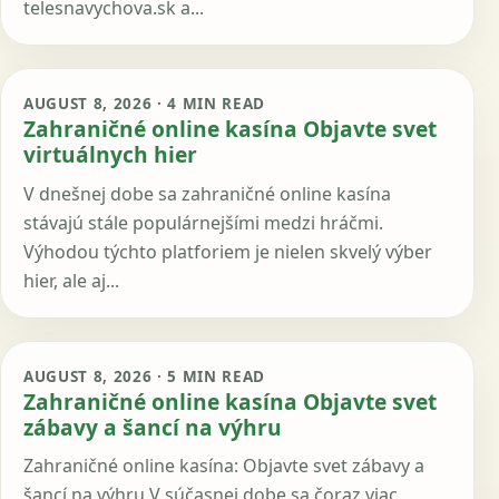
telesnavychova.sk a...
AUGUST 8, 2026 · 4 MIN READ
Zahraničné online kasína Objavte svet
virtuálnych hier
V dnešnej dobe sa zahraničné online kasína
stávajú stále populárnejšími medzi hráčmi.
Výhodou týchto platforiem je nielen skvelý výber
hier, ale aj...
AUGUST 8, 2026 · 5 MIN READ
Zahraničné online kasína Objavte svet
zábavy a šancí na výhru
Zahraničné online kasína: Objavte svet zábavy a
šancí na výhru V súčasnej dobe sa čoraz viac