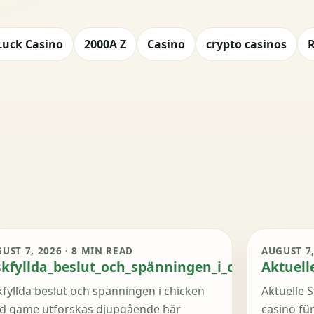
Luck Casino
2000A Z
Casino
crypto casinos
R
UST 7, 2026 · 8 MIN READ
AUGUST 7,
skfyllda_beslut_och_spänningen_i_chicken_ro
Aktuell
kfyllda beslut och spänningen i chicken
Aktuelle S
d game utforskas djupgående här
casino für