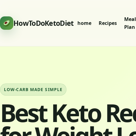
Meal
HowToDoKetoDiet
home
Recipes
Plan
LOW-CARB MADE SIMPLE
Best Keto Re
for Weight L