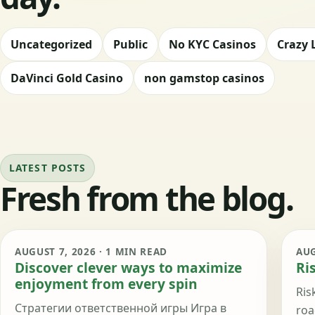
Uncategorized
Public
No KYC Casinos
Crazy 
DaVinci Gold Casino
non gamstop casinos
LATEST POSTS
Fresh from the blog.
AUGUST 7, 2026 · 1 MIN READ
AUG
Discover clever ways to maximize
Ri
enjoyment from every spin
Ris
Стратегии ответственной игры Игра в
roa