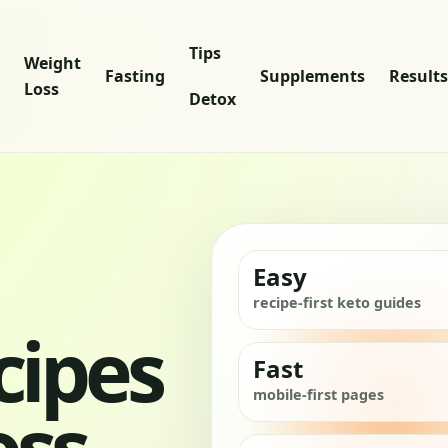
Tips
Weight
Fasting
Supplements
Results
Loss
Detox
Easy
recipe-first keto guides
cipes
Fast
mobile-first pages
oss