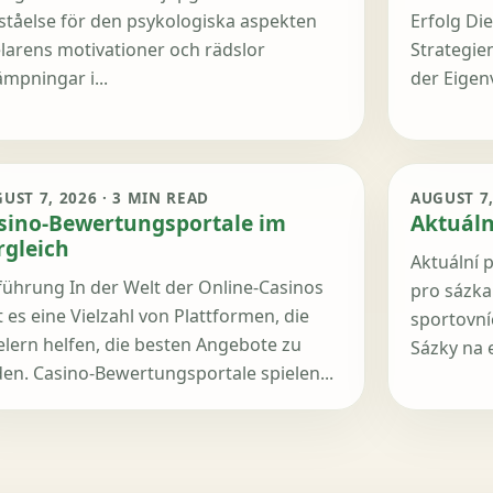
ståelse för den psykologiska aspekten
Erfolg Di
larens motivationer och rädslor
Strategie
lämpningar i...
der Eigen
UST 7, 2026 · 3 MIN READ
AUGUST 7,
sino-Bewertungsportale im
Aktuáln
rgleich
Aktuální 
führung In der Welt der Online-Casinos
pro sázka
t es eine Vielzahl von Plattformen, die
sportovníc
elern helfen, die besten Angebote zu
Sázky na e
den. Casino-Bewertungsportale spielen...