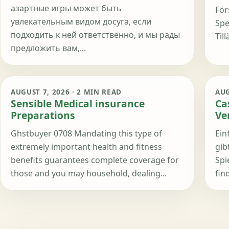
азартные игры может быть
För
увлекательным видом досуга, если
Spe
подходить к ней ответственно, и мы рады
Til
предложить вам,...
AUGUST 7, 2026 · 2 MIN READ
AUG
Sensible Medical insurance
Ca
Preparations
Ve
Ghstbuyer 0708 Mandating this type of
Ein
extremely important health and fitness
gib
benefits guarantees complete coverage for
Spi
those and you may household, dealing...
fin