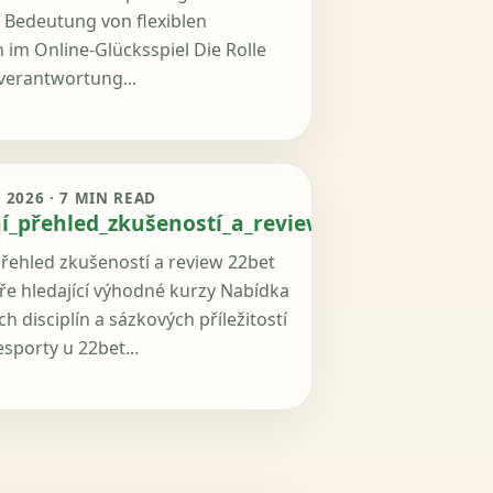
e Bedeutung von flexiblen
n im Online-Glücksspiel Die Rolle
verantwortung...
 2026 · 7 MIN READ
í_přehled_zkušeností_a_review_22bet_pro_sázk
přehled zkušeností a review 22bet
ře hledající výhodné kurzy Nabídka
h disciplín a sázkových příležitostí
sporty u 22bet...