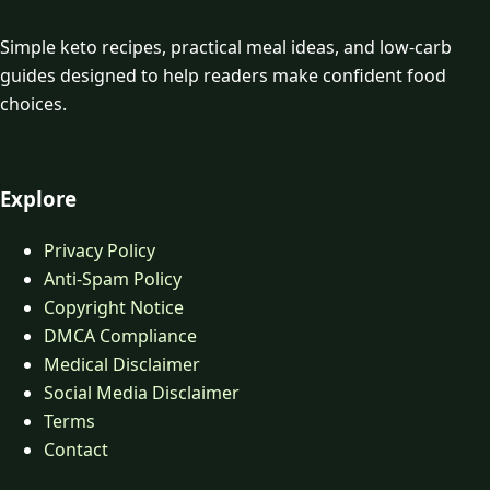
Simple keto recipes, practical meal ideas, and low-carb
guides designed to help readers make confident food
choices.
Explore
Privacy Policy
Anti-Spam Policy
Copyright Notice
DMCA Compliance
Medical Disclaimer
Social Media Disclaimer
Terms
Contact