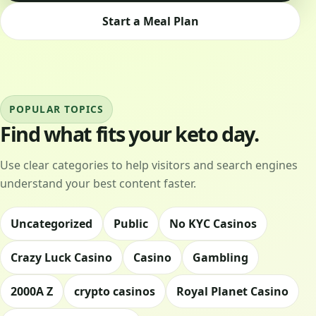
Start a Meal Plan
POPULAR TOPICS
Find what fits your keto day.
Use clear categories to help visitors and search engines
understand your best content faster.
Uncategorized
Public
No KYC Casinos
Crazy Luck Casino
Casino
Gambling
2000A Z
crypto casinos
Royal Planet Casino