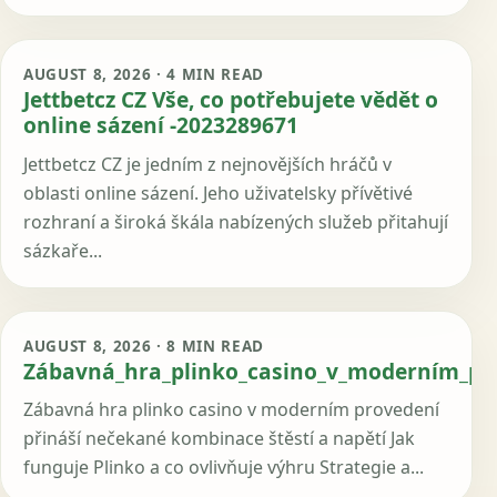
AUGUST 8, 2026 · 4 MIN READ
Jettbetcz CZ Vše, co potřebujete vědět o
online sázení -2023289671
Jettbetcz CZ je jedním z nejnovějších hráčů v
oblasti online sázení. Jeho uživatelsky přívětivé
rozhraní a široká škála nabízených služeb přitahují
sázkaře...
AUGUST 8, 2026 · 8 MIN READ
Zábavná_hra_plinko_casino_v_moderním_pr
Zábavná hra plinko casino v moderním provedení
přináší nečekané kombinace štěstí a napětí Jak
funguje Plinko a co ovlivňuje výhru Strategie a...