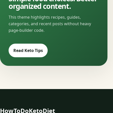
organized content.
This theme highlights recipes, guides,
categories, and recent posts without heavy
page-builder code.
Read Keto Tips
HowToDoKetoDiet