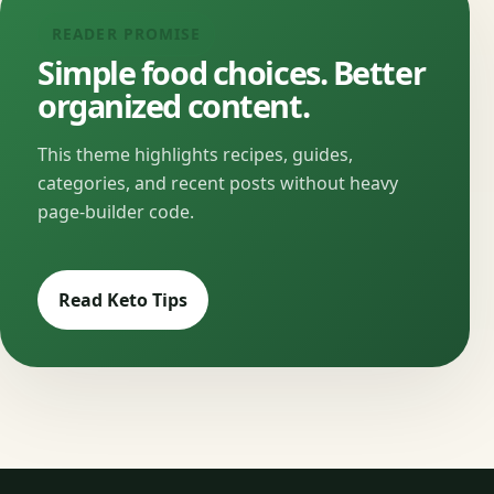
READER PROMISE
Simple food choices. Better
organized content.
This theme highlights recipes, guides,
categories, and recent posts without heavy
page-builder code.
Read Keto Tips