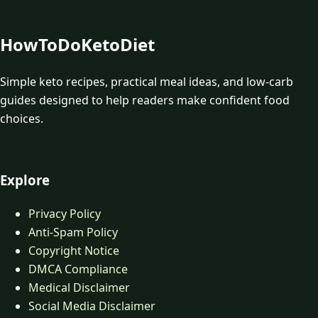
HowToDoKetoDiet
Simple keto recipes, practical meal ideas, and low-carb
guides designed to help readers make confident food
choices.
Explore
Privacy Policy
Anti-Spam Policy
Copyright Notice
DMCA Compliance
Medical Disclaimer
Social Media Disclaimer