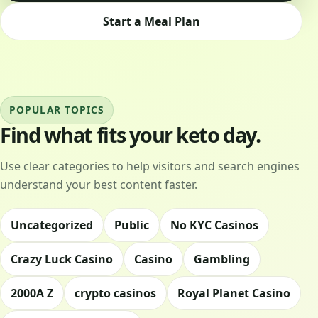
Start a Meal Plan
POPULAR TOPICS
Find what fits your keto day.
Use clear categories to help visitors and search engines
understand your best content faster.
Uncategorized
Public
No KYC Casinos
Crazy Luck Casino
Casino
Gambling
2000A Z
crypto casinos
Royal Planet Casino