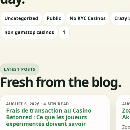
Uncategorized
Public
No KYC Casinos
Crazy 
non gamstop casinos
1
LATEST POSTS
Fresh from the blog.
AUGUST 6, 2026 · 4 MIN READ
AUG
Frais de transaction au Casino
Zo
Betonred : Ce que les joueurs
Ak
expérimentés doivent savoir
Zoz