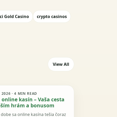
ci Gold Casino
crypto casinos
View All
 2026 · 4 MIN READ
online kasín – Vaša cesta
epším hrám a bonusom
 dobe sa online kasína tešia čoraz