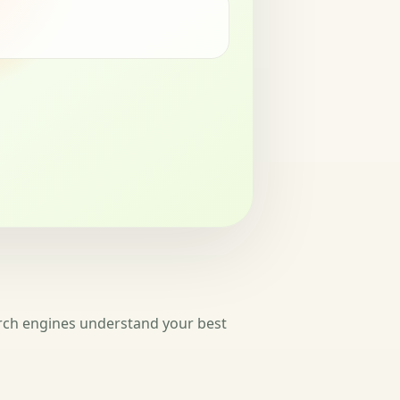
earch engines understand your best