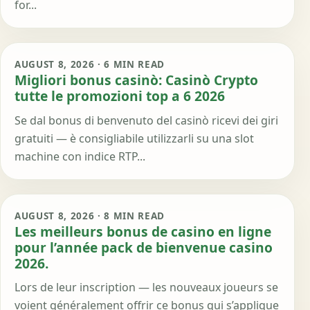
for...
AUGUST 8, 2026 · 6 MIN READ
Migliori bonus casinò: Casinò Crypto
tutte le promozioni top a 6 2026
Se dal bonus di benvenuto del casinò ricevi dei giri
gratuiti — è consigliabile utilizzarli su una slot
machine con indice RTP...
AUGUST 8, 2026 · 8 MIN READ
Les meilleurs bonus de casino en ligne
pour l’année pack de bienvenue casino
2026.
Lors de leur inscription — les nouveaux joueurs se
voient généralement offrir ce bonus qui s’applique