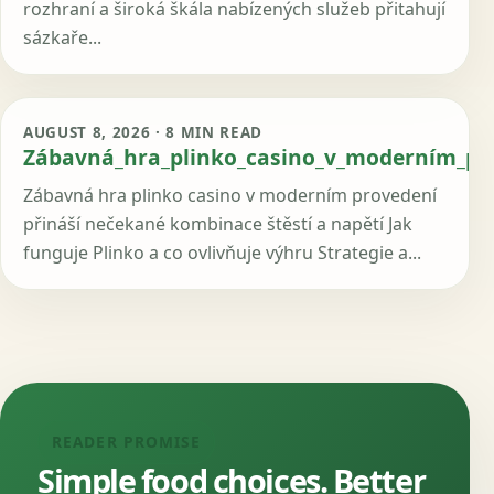
rozhraní a široká škála nabízených služeb přitahují
sázkaře...
AUGUST 8, 2026 · 8 MIN READ
Zábavná_hra_plinko_casino_v_moderním_pr
Zábavná hra plinko casino v moderním provedení
přináší nečekané kombinace štěstí a napětí Jak
funguje Plinko a co ovlivňuje výhru Strategie a...
READER PROMISE
Simple food choices. Better