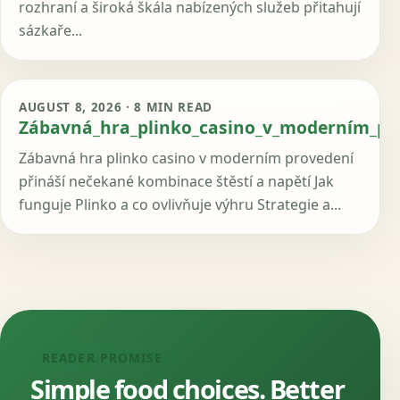
rozhraní a široká škála nabízených služeb přitahují
sázkaře...
AUGUST 8, 2026 · 8 MIN READ
Zábavná_hra_plinko_casino_v_moderním_pr
Zábavná hra plinko casino v moderním provedení
přináší nečekané kombinace štěstí a napětí Jak
funguje Plinko a co ovlivňuje výhru Strategie a...
READER PROMISE
Simple food choices. Better